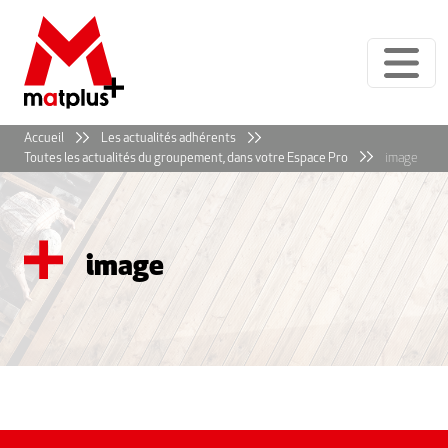
Panneau de gestion des cookies
Accueil
Les actualités adhérents
Toutes les actualités du groupement, dans votre Espace Pro
image
image