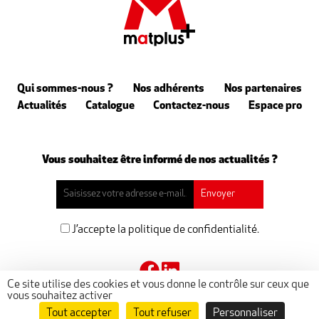
Qui sommes-nous ?
Nos adhérents
Nos partenaires
Actualités
Catalogue
Contactez-nous
Espace pro
Vous souhaitez être informé de nos actualités ?
J’accepte la politique de confidentialité.
Ce site utilise des cookies et vous donne le contrôle sur ceux que
vous souhaitez activer
Tout accepter
Tout refuser
Personnaliser
@ 2023 matplus -
Mentions légales
-
Politique de confidentialité