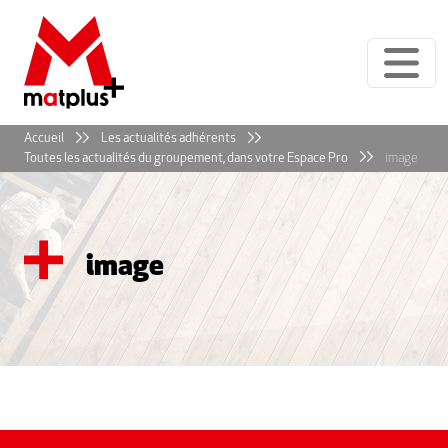
Panneau de gestion des cookies
Accueil
Les actualités adhérents
Toutes les actualités du groupement, dans votre Espace Pro
image
image