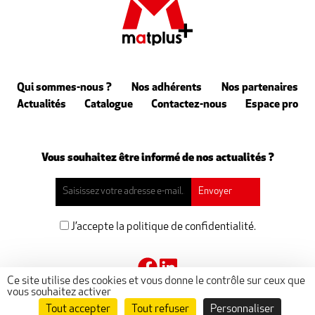
Qui sommes-nous ?
Nos adhérents
Nos partenaires
Actualités
Catalogue
Contactez-nous
Espace pro
Vous souhaitez être informé de nos actualités ?
J’accepte la politique de confidentialité.
Ce site utilise des cookies et vous donne le contrôle sur ceux que
vous souhaitez activer
Tout accepter
Tout refuser
Personnaliser
@ 2023 matplus -
Mentions légales
-
Politique de confidentialité