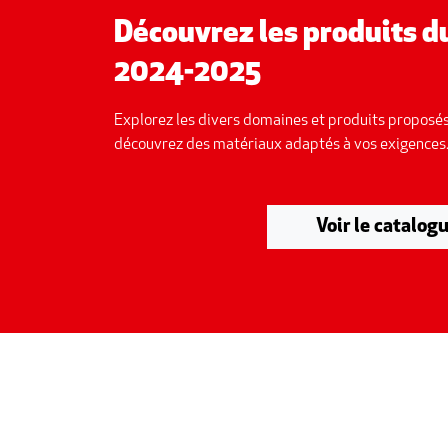
Découvrez les produits 
2024-2025
Explorez les divers domaines et produits proposés
découvrez des matériaux adaptés à vos exigences
Voir le catalog