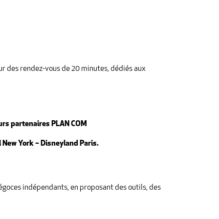
 pour des rendez-vous de 20 minutes, dédiés aux
urs partenaires PLAN COM
l New York – Disneyland Paris.
égoces indépendants, en proposant des outils, des