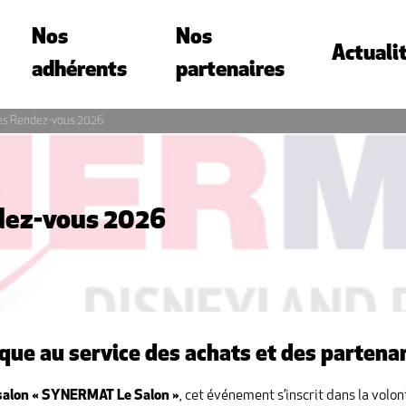
Nos
Nos
Actuali
adhérents
partenaires
s Rendez-vous 2026
ez-vous 2026
ue au service des achats et des partenar
salon « SYNERMAT Le Salon »
, cet événement s’inscrit dans la volo