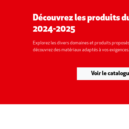
Découvrez les produits 
2024-2025
Explorez les divers domaines et produits proposés
découvrez des matériaux adaptés à vos exigences
Voir le catalog