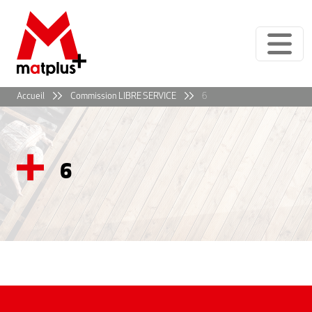
Panneau de gestion des cookies
Accueil
Commission LIBRE SERVICE
6
6