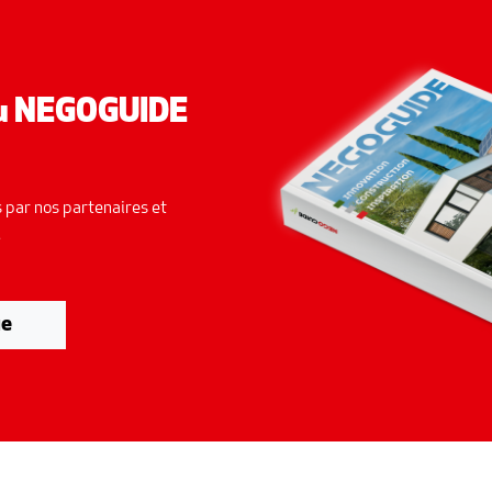
du NEGOGUIDE
 par nos partenaires et
.
ue