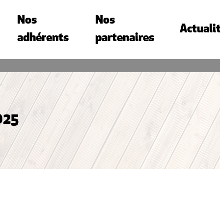
Nos
Nos
Actuali
adhérents
partenaires
025