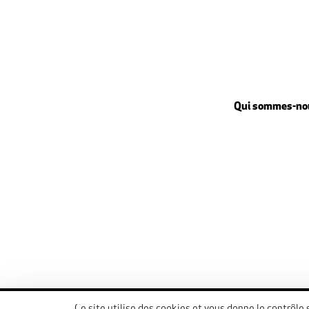
Qui sommes-no
@ 2023 matplus -