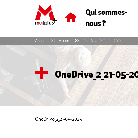
Panneau de gestion des cookies
Qui sommes-
nous ?
Accueil
Accueil
OneDrive_2_21-05-2025
OneDrive_2_21-05-2
OneDrive_2_21-05-2025