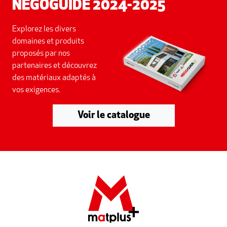
NEGOGUIDE 2024-2025
Explorez les divers
domaines et produits
proposés par nos
partenaires et découvrez
des matériaux adaptés à
vos exigences.
Voir le catalogue