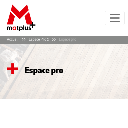
Panneau de gestion des cookies
Accueil
Espace Pro 2
Espace pro
Espace pro