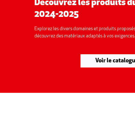
Découvrez les produits 
2024-2025
Explorez les divers domaines et produits proposés
découvrez des matériaux adaptés à vos exigences
Voir le catalog