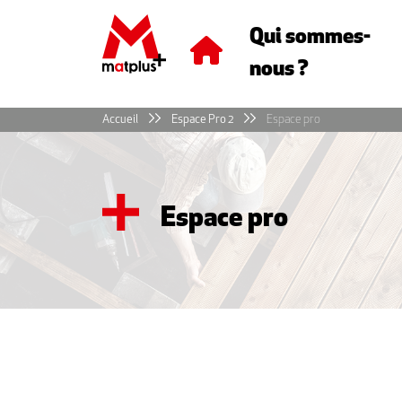
Panneau de gestion des cookies
Qui sommes-
nous ?
Accueil
Espace Pro 2
Espace pro
Espace pro